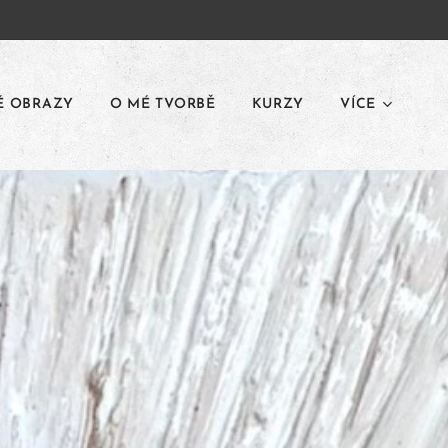
É OBRAZY
O MÉ TVORBĚ
KURZY
VÍCE