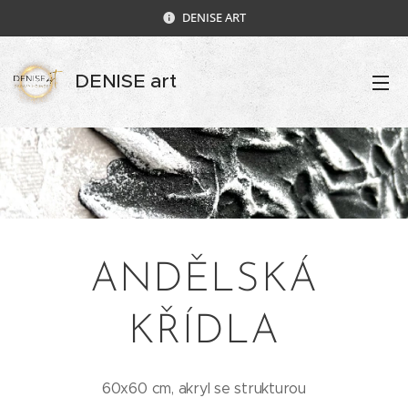
DENISE ART
DENISE art
ANDĚLSKÁ
KŘÍDLA
60x60 cm, akryl se strukturou