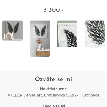
3 300,-
Ozvěte se mi
Navštivte mne
ATELIÉR Denise art, Bratislavská 552/27 Hustopeče
Zavolejte mi