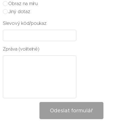
Obraz na míru
Jiný dotaz
Slevový kód/poukaz
Zpráva (volitelné)
Odeslat formulář