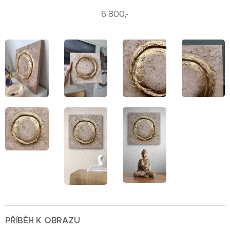
6 800,-
PŘÍBĚH K OBRAZU