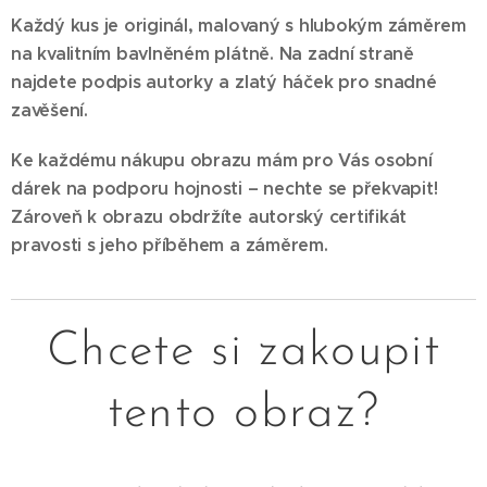
Každý kus je originál, malovaný s hlubokým záměrem
na kvalitním bavlněném plátně. Na zadní straně
najdete podpis autorky a zlatý háček pro snadné
zavěšení.
Ke každému nákupu obrazu mám pro Vás osobní
dárek na podporu hojnosti – nechte se překvapit!
Zároveň k obrazu obdržíte autorský certifikát
pravosti s jeho příběhem a záměrem.
Chcete si zakoupit
tento obraz?