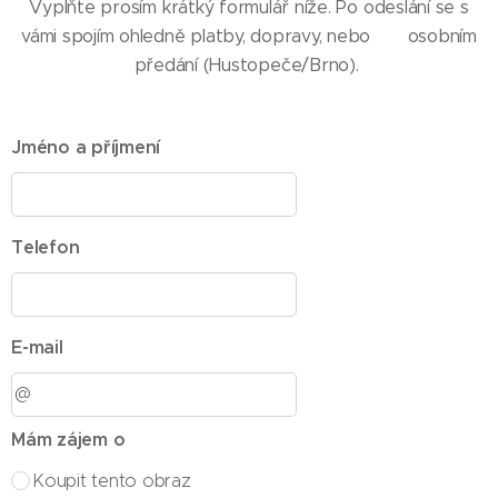
Vyplňte prosím krátký formulář níže. Po odeslání se s
vámi spojím ohledně platby, dopravy, nebo osobním
předání (Hustopeče/Brno).
Jméno a příjmení
Telefon
E-mail
Mám zájem o
Koupit tento obraz