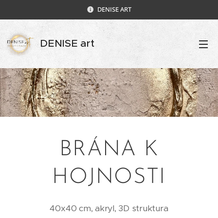
DENISE ART
DENISE art
BRÁNA K
HOJNOSTI
40x40 cm, akryl, 3D struktura