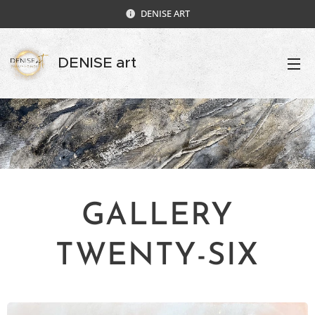
DENISE ART
DENISE art
GALLERY
TWENTY-SIX