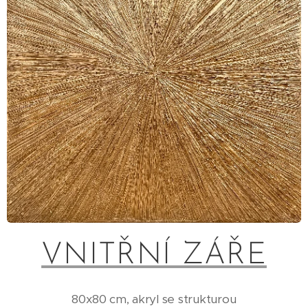
VNITŘNÍ ZÁŘE
80x80 cm, akryl se strukturou