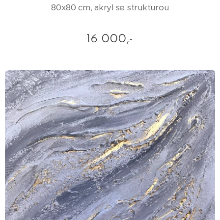
80x80 cm, akryl se strukturou
16 000,-