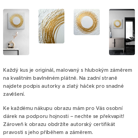
Každý kus je originál, malovaný s hlubokým záměrem
na kvalitním bavlněném plátně. Na zadní straně
najdete podpis autorky a zlatý háček pro snadné
zavěšení.
Ke každému nákupu obrazu mám pro Vás osobní
dárek na podporu hojnosti – nechte se překvapit!
Zároveň k obrazu obdržíte autorský certifikát
pravosti s jeho příběhem a záměrem.