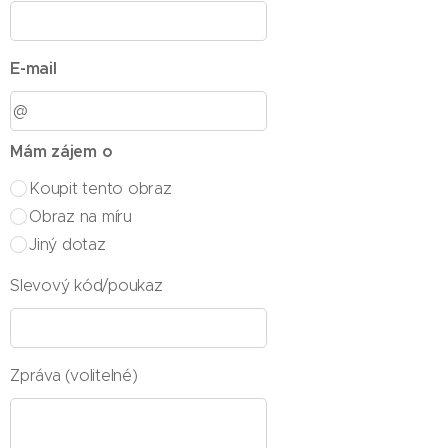
E-mail
Mám zájem o
Koupit tento obraz
Obraz na míru
Jiný dotaz
Slevový kód/poukaz
Zpráva (volitelné)