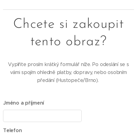
Chcete si zakoupit
tento obraz?
Vyplňte prosím krátký formulář níže. Po odeslání se s
vámi spojím ohledně platby, dopravy, nebo osobním
předání (Hustopeče/Brno).
Jméno a příjmení
Telefon