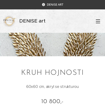
DENISE ART
DENISE art
KRUH HOJNOSTI
60x60 cm, akryl se strukturou
10 800,-