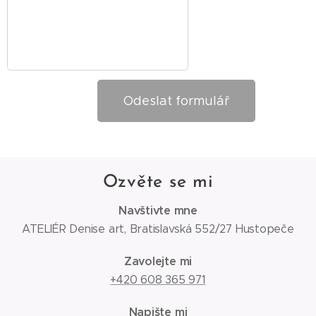
Odeslat formulář
Ozvěte se mi
Navštivte mne
ATELIÉR Denise art, Bratislavská 552/27 Hustopeče
Zavolejte mi
+420 608 365 971
Napište mi