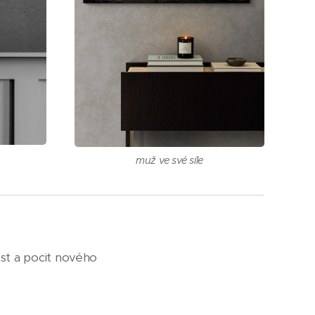
muž ve své síle
ost a pocit nového