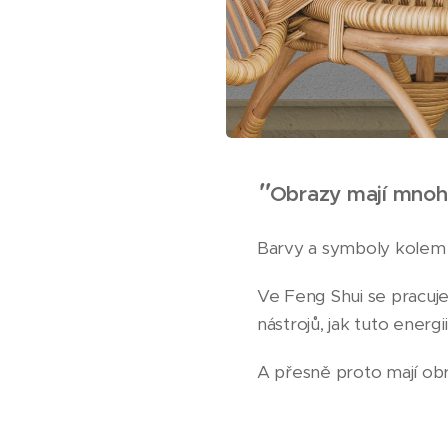
"
Obrazy mají mnohem
Barvy a symboly kolem 
Ve Feng Shui se pracuje 
nástrojů, jak tuto energii
A přesně proto mají obra