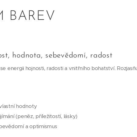
 BAREV
st, hodnota, sebevědomí, radost
e energii hojnosti, radosti a vnitřního bohatství. Rozjas
 vlastní hodnoty
jímání (peněz, příležitostí, lásky)
bevědomí a optimismus