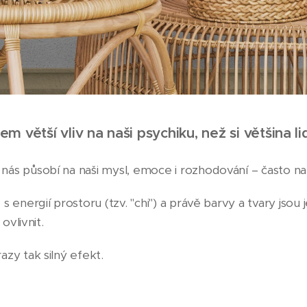
 větší vliv na naši psychiku, než si většina l
nás působí na naši mysl, emoce i rozhodování – často 
s energií prostoru (tzv. "chi") a právě barvy a tvary jsou 
 ovlivnit.
zy tak silný efekt.