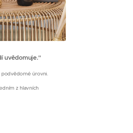
idí uvědomuje."
na podvědomé úrovni.
jedním z hlavních