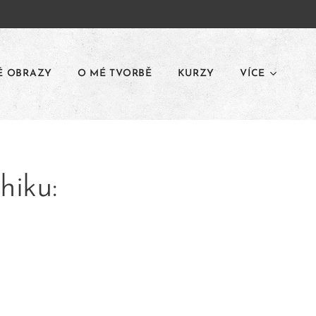
É OBRAZY
O MÉ TVORBĚ
KURZY
VÍCE
hiku:
ů