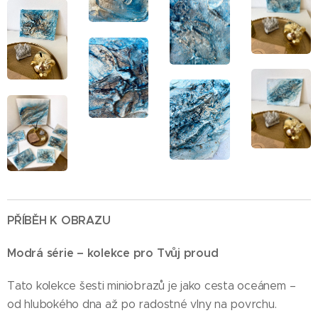
PŘÍBĚH K OBRAZU
Modrá série – kolekce pro Tvůj proud
Tato kolekce šesti miniobrazů je jako cesta oceánem –
od hlubokého dna až po radostné vlny na povrchu.