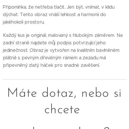
Připomínka, že netřeba tlačit. Jen být, vnímat, v klidu
dýchat. Tento obraz vnáší lehkost a harmonii do
jakéhokoli prostoru.
Každý kus je originál, malovaný s hlubokým záměrem. Na
zadní straně najdete můj podpis potvrzující jeho
jedinečnost. Obraz je vytvořen na kvalitním bavlněném
plátně s pevným dřevěným rámem a zezadu má
připevněný zlatý háček pro snadné zavěšení.
Máte dotaz, nebo si
chcete