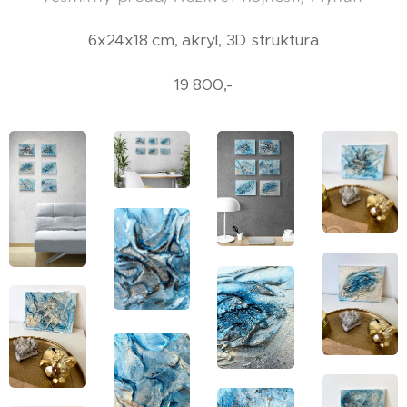
6x24x18 cm, akryl, 3D struktura
19 800,-