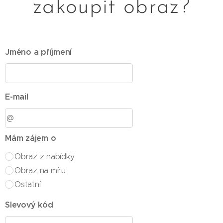
zakoupit obraz?
Jméno a příjmení
E-mail
Mám zájem o
Obraz z nabídky
Obraz na míru
Ostatní
Slevový kód