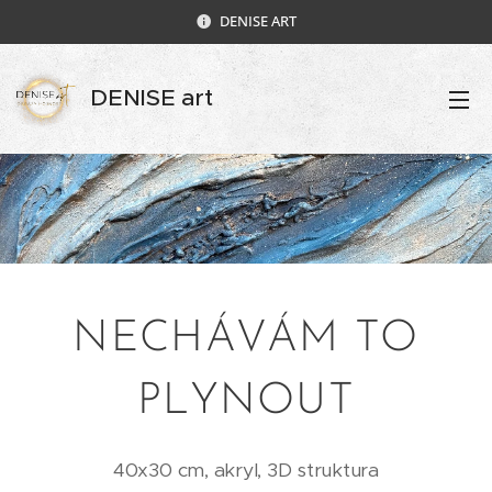
DENISE ART
DENISE art
NECHÁVÁM TO
PLYNOUT
40x30 cm, akryl, 3D struktura