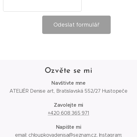
Odeslat formulář
Ozvěte se mi
Navštivte mne
ATELIÉR Denise art, Bratislavská 552/27 Hustopeče
Zavolejte mi
+420 608 365 971
Napište mi
email:
chloupkovadenisa@seznam.cz
, Instagram: