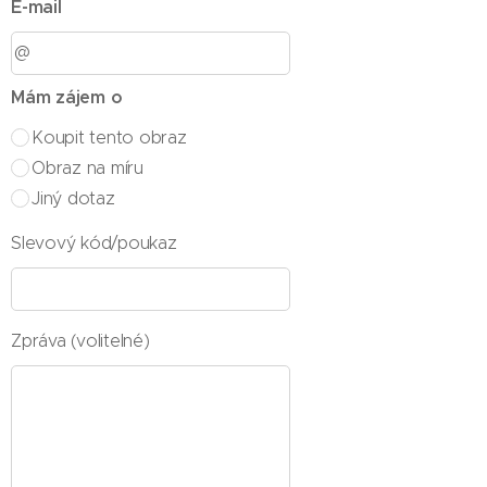
E-mail
Mám zájem o
Koupit tento obraz
Obraz na míru
Jiný dotaz
Slevový kód/poukaz
Zpráva (volitelné)