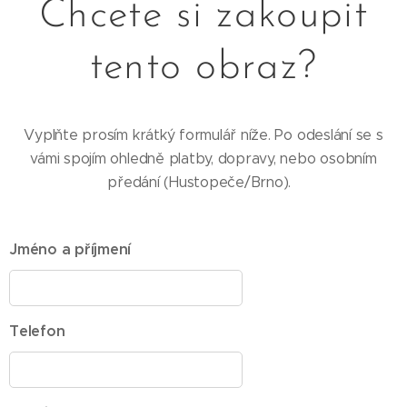
Chcete si zakoupit
tento obraz?
Vyplňte prosím krátký formulář níže. Po odeslání se s
vámi spojím ohledně platby, dopravy, nebo osobním
předání (Hustopeče/Brno).
Jméno a příjmení
Telefon