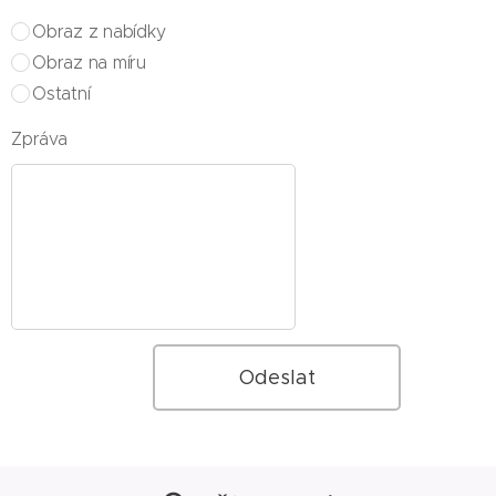
Obraz z nabídky
Obraz na míru
Ostatní
Zpráva
Odeslat