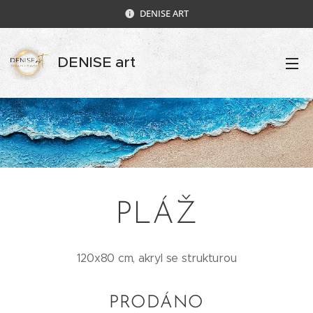
DENISE ART
DENISE art
PLÁŽ
120x80 cm, akryl se strukturou
PRODÁNO