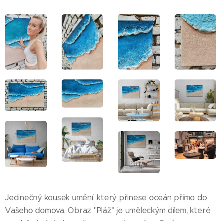
Jedinečný kousek umění, který přinese oceán přímo do
Vašeho domova. Obraz "Pláž" je uměleckým dílem, které