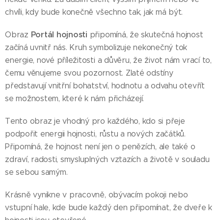
chvíli, kdy bude konečně všechno tak, jak má být.
Portál hojnosti
Obraz
připomíná, že skutečná hojnost
začíná uvnitř nás. Kruh symbolizuje nekonečný tok
energie, nové příležitosti a důvěru, že život nám vrací to,
čemu věnujeme svou pozornost. Zlaté odstíny
představují vnitřní bohatství, hodnotu a odvahu otevřít
se možnostem, které k nám přicházejí.
Tento obraz je vhodný pro každého, kdo si přeje
podpořit energii hojnosti, růstu a nových začátků.
Připomíná, že hojnost není jen o penězích, ale také o
zdraví, radosti, smysluplných vztazích a životě v souladu
se sebou samým.
Krásně vynikne v pracovně, obývacím pokoji nebo
vstupní hale, kde bude každý den připomínat, že dveře k