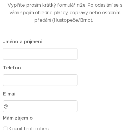
Vyplňte prosím krátký formulář níže. Po odeslání se s
vámi spojím ohledně platby, dopravy, nebo osobním
předání (Hustopeče/Brno).
Jméno a příjmení
Telefon
E-mail
Mám zájem o
Koupit tento obraz