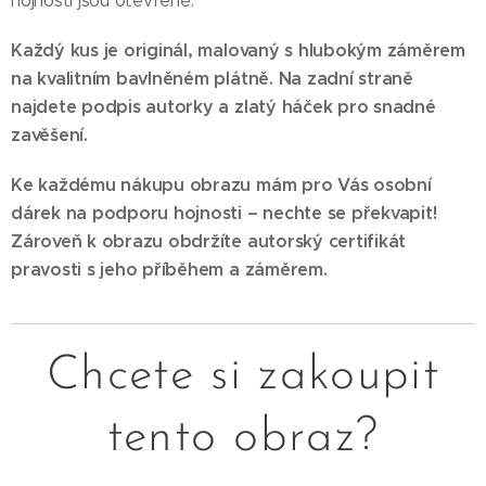
hojnosti jsou otevřené.
Každý kus je originál, malovaný s hlubokým záměrem
na kvalitním bavlněném plátně. Na zadní straně
najdete podpis autorky a zlatý háček pro snadné
zavěšení.
Ke každému nákupu obrazu mám pro Vás osobní
dárek na podporu hojnosti – nechte se překvapit!
Zároveň k obrazu obdržíte autorský certifikát
pravosti s jeho příběhem a záměrem.
Chcete si zakoupit
tento obraz?