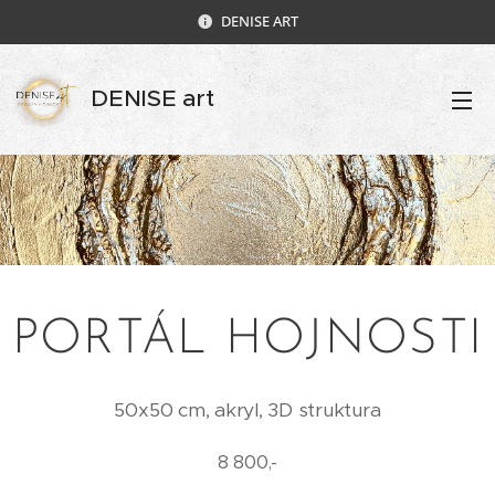
DENISE ART
DENISE art
PORTÁL HOJNOSTI
50x50 cm, akryl, 3D struktura
8 800,-