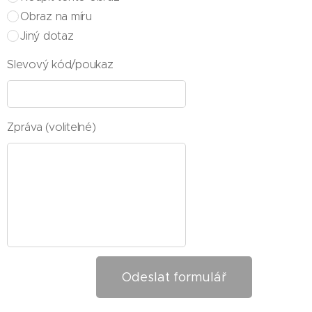
Obraz na míru
Jiný dotaz
Slevový kód/poukaz
Zpráva (volitelné)
Odeslat formulář