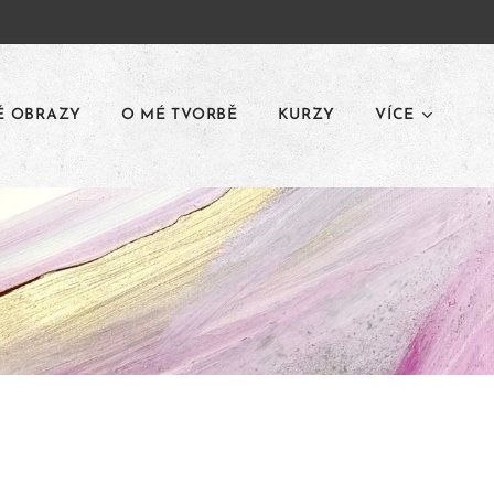
É OBRAZY
O MÉ TVORBĚ
KURZY
VÍCE