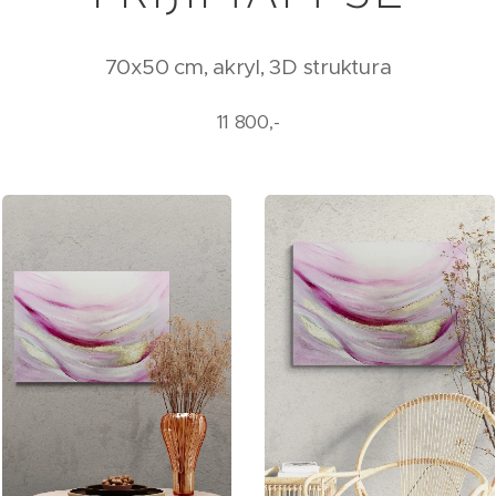
70x50 cm, akryl, 3D struktura
11 800,-