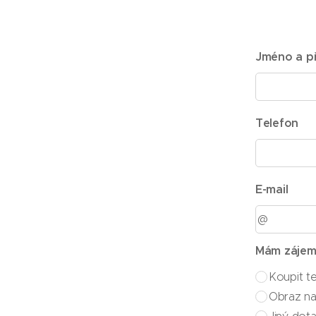
Jméno a př
Telefon
E-mail
Mám zájem
Koupit t
Obraz na