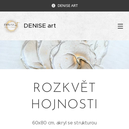
DENISE ART
DENISE art
ROZKVĚT
HOJNOSTI
60x80 cm, akryl se strukturou