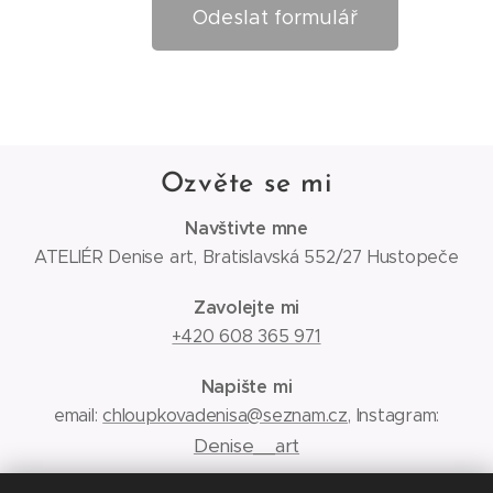
Odeslat formulář
Ozvěte se mi
Navštivte mne
ATELIÉR Denise art, Bratislavská 552/27 Hustopeče
Zavolejte mi
+420 608 365 971
Napište mi
email:
chloupkovadenisa@seznam.cz
, Instagram:
Denise__art