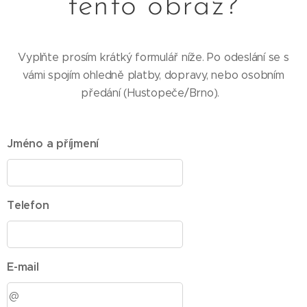
tento obraz?
Vyplňte prosím krátký formulář níže. Po odeslání se s
vámi spojím ohledně platby, dopravy, nebo osobním
předání (Hustopeče/Brno).
Jméno a příjmení
Telefon
E-mail