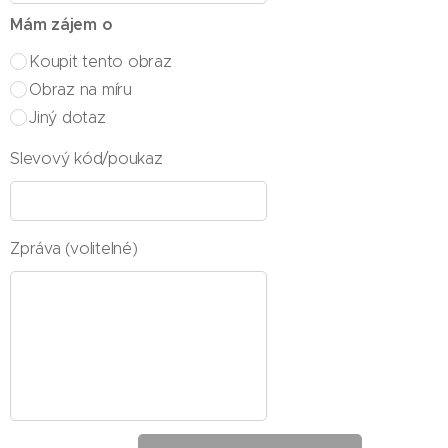
Mám zájem o
Koupit tento obraz
Obraz na míru
Jiný dotaz
Slevový kód/poukaz
Zpráva (volitelné)