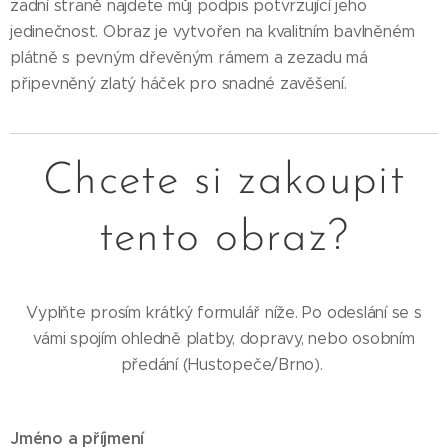
zadní straně najdete můj podpis potvrzující jeho
jedinečnost. Obraz je vytvořen na kvalitním bavlněném
plátně s pevným dřevěným rámem a zezadu má
připevněný zlatý háček pro snadné zavěšení.
Chcete si zakoupit
tento obraz?
Vyplňte prosím krátký formulář níže. Po odeslání se s
vámi spojím ohledně platby, dopravy, nebo osobním
předání (Hustopeče/Brno).
Jméno a příjmení