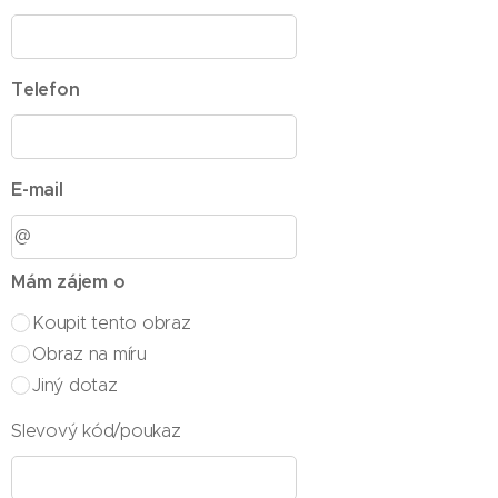
Telefon
E-mail
Mám zájem o
Koupit tento obraz
Obraz na míru
Jiný dotaz
Slevový kód/poukaz