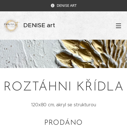
DENISE ART
DENISE art
ROZTÁHNI KŘÍDLA
120x80 cm, akryl se strukturou
PRODÁNO