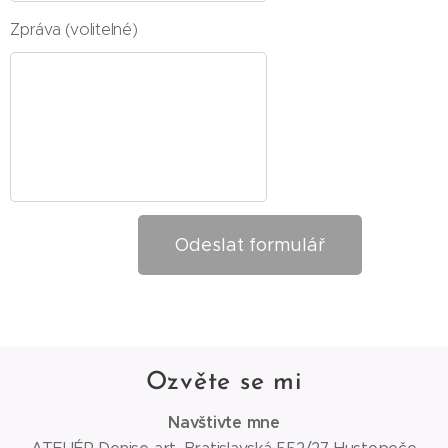
Zpráva (volitelné)
Odeslat formulář
Ozvěte se mi
Navštivte mne