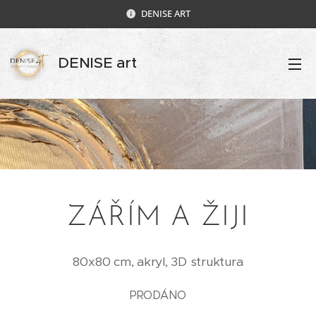
DENISE ART
DENISE art
ZÁŘÍM A ŽIJI
80x80 cm, akryl, 3D struktura
PRODÁNO