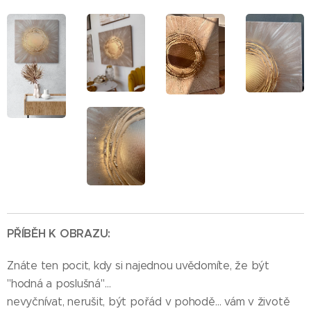
PŘÍBĚH K OBRAZU:
Znáte ten pocit, kdy si najednou uvědomíte, že být
"hodná a poslušná"…
nevyčnívat, nerušit, být pořád v pohodě… vám v životě