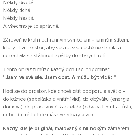
Někdy divoká.
Někdy tichá.
Někdy hlasitá.
A všechno je to správně.
Zároveň je kruh i ochranným symbolem – jemným štítem,
který drží prostor, aby ses na své cestě neztratila a
nenechala se stáhnout zpátky do starých rolí.
Tento obraz ti může každý den tiše připomínat:
"Jsem ve své síle. Jsem dost. A můžu být vidět."
Hodí se do prostor, kde chceš cítit podporu a světlo –
do ložnice (sebeláska a vnitřní klid), do obýváku (energie
domova), do pracovny či kanceláře (odvaha tvořit a růst),
nebo do místa, kde máš své rituály a vize.
Každý kus je originál, malovaný s hlubokým záměrem