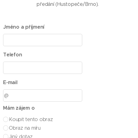
předání (Hustopeče/Brno).
Jméno a příjmení
Telefon
E-mail
Mám zájem o
Koupit tento obraz
Obraz na míru
Jiný dotaz