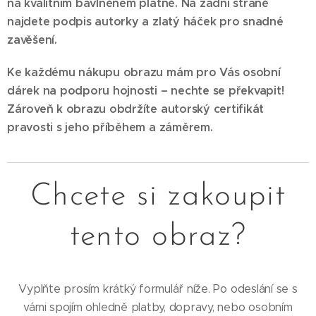
na kvalitním bavlněném plátně. Na zadní straně
najdete podpis autorky a zlatý háček pro snadné
zavěšení.
Ke každému nákupu obrazu mám pro Vás osobní
dárek na podporu hojnosti – nechte se překvapit!
Zároveň k obrazu obdržíte autorský certifikát
pravosti s jeho příběhem a záměrem.
Chcete si zakoupit
tento obraz?
Vyplňte prosím krátký formulář níže. Po odeslání se s
vámi spojím ohledně platby, dopravy, nebo osobním