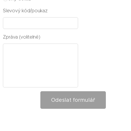
Slevový kód/poukaz
Zpráva (volitelné)
Odeslat formulář