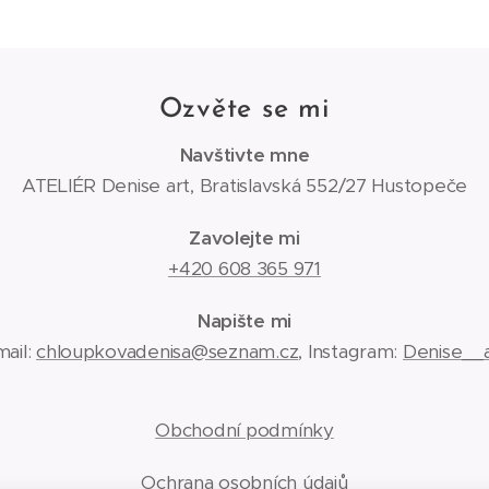
Ozvěte se mi
Navštivte mne
ATELIÉR Denise art, Bratislavská 552/27 Hustopeče
Zavolejte mi
+420 608 365 971
Napište mi
ail:
chloupkovadenisa@seznam.cz
, Instagram:
Denise__a
Obchodní podmínky
Ochrana osobních údajů