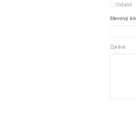
Ostatní
Slevový k
Zpráva