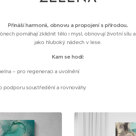
Přináší harmonii, obnovu a propojení s přírodou.
nech pomáhají zklidnit tělo i mysl, obnovují životní sílu a
jako hluboký nádech v lese.
Kam se hodí:
elna – pro regeneraci a uvolnění
o podporu soustředění a rovnováhy