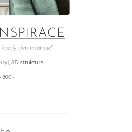
INSPIRACE
 každý den inspiruje"
ryl, 3D struktura
 800,-