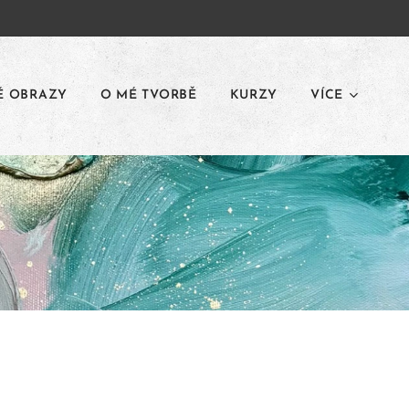
É OBRAZY
O MÉ TVORBĚ
KURZY
VÍCE