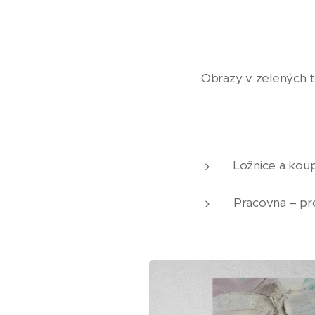
Obrazy v zelených tó
Ložnice a koup
Pracovna – pr