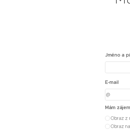
Má
Jméno a př
E-mail
Mám zájem
Obraz z 
Obraz na